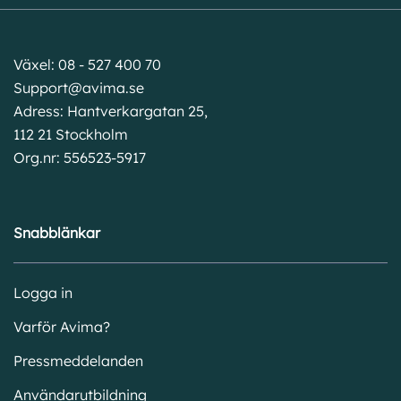
Växel: 08 - 527 400 70
Support@avima.se
Adress: Hantverkargatan 25,
112 21 Stockholm
Org.nr: 556523-5917
Snabblänkar
Logga in
Varför Avima?
Pressmeddelanden
Användarutbildning