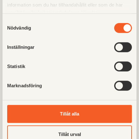
information som du har tillhandahållit eller som de har
samlat in när du har använt deras tjänster.
Samtyckesval
Nödvändig
Inställningar
FAQ
Statistik
Marknadsföring
Tillåt alla
Tillåt urval