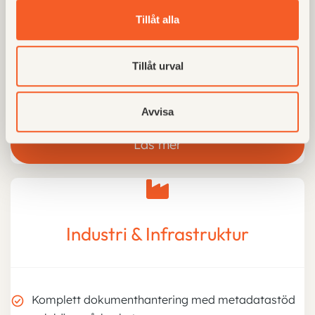
Transparent hantering av förvaltningshandlingar
Tillåt alla
mellan projekt
Enkel och tydlig statusrapportering från projekt till
Tillåt urval
ledningen
Avvisa
Läs mer
Industri & Infrastruktur
Komplett dokumenthantering med metadatastöd