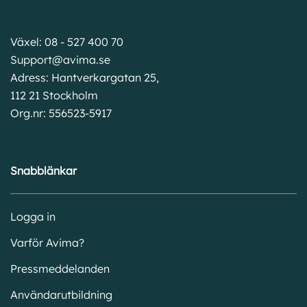
Växel: 08 - 527 400 70
Support@avima.se
Adress: Hantverkargatan 25,
112 21 Stockholm
Org.nr: 556523-5917
Snabblänkar
Logga in
Varför Avima?
Pressmeddelanden
Användarutbildning