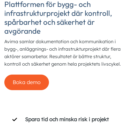
Plattformen för bygg- och
English
infrastrukturprojekt där kontroll,
spårbarhet och säkerhet är
avgörande
Avima samlar dokumentation och kommunikation i
bygg-, anläggnings- och infrastrukturprojekt där flera
aktörer samarbetar. Resultatet är bättre struktur,
kontroll och säkerhet genom hela projektets livscykel.
Boka demo
Spara tid och minska risk i projekt