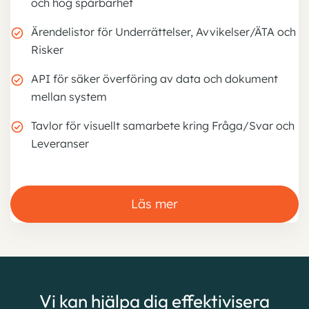
och hög spårbarhet
Ärendelistor för Underrättelser, Avvikelser/ÄTA och
Risker
API för säker överföring av data och dokument
mellan system
Tavlor för visuellt samarbete kring Fråga/Svar och
Leveranser
Läs mer
Vi kan hjälpa dig effektivisera