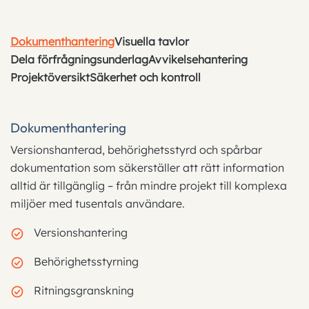
Dokumenthantering
Visuella tavlor
Dela förfrågningsunderlag
Avvikelsehantering
Projektöversikt
Säkerhet och kontroll
Dokumenthantering
Versionshanterad, behörighetsstyrd och spårbar
dokumentation som säkerställer att rätt information
alltid är tillgänglig – från mindre projekt till komplexa
miljöer med tusentals användare.
Versionshantering
Behörighetsstyrning
Ritningsgranskning