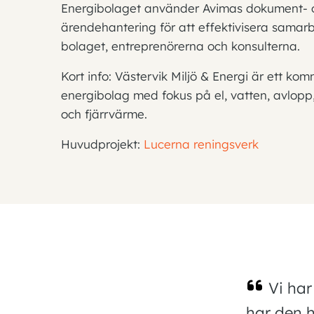
Energibolaget använder Avimas dokument- 
ärendehantering för att effektivisera samar
bolaget, entreprenörerna och konsulterna.
Kort info: Västervik Miljö & Energi är ett ko
energibolag med fokus på el, vatten, avlopp, 
och fjärrvärme.
Huvudprojekt:
Lucerna reningsverk
Vi har
har den h