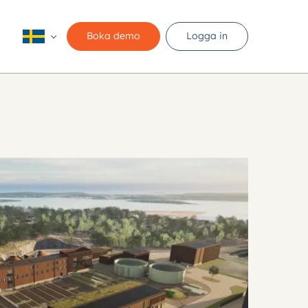
Boka demo
Logga in