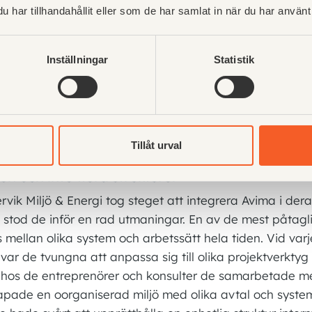
har tillhandahållit eller som de har samlat in när du har använt 
Viktor Ståhl,
Projektledare
Inställningar
Statistik
Tillåt urval
en och inte flera strukturer
vik Miljö & Energi tog steget att integrera Avima i dera
, stod de inför en rad utmaningar. En av de mest påtagl
 mellan olika system och arbetssätt hela tiden. Vid varj
 var de tvungna att anpassa sig till olika projektverktyg
 hos de entreprenörer och konsulter de samarbetade 
kapade en oorganiserad miljö med olika avtal och system