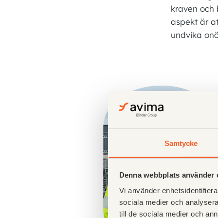
kraven och 
aspekt är a
undvika onö
Samtycke
Denna webbplats använder 
Vi använder enhetsidentifierar
sociala medier och analysera 
till de sociala medier och a