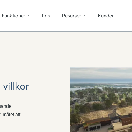
Funktioner
Pris
Resurser
Kunder
villkor
ttande
 målet att