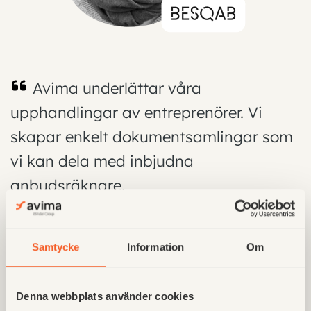
Avima underlättar våra
upphandlingar av entreprenörer. Vi
skapar enkelt dokumentsamlingar som
vi kan dela med inbjudna
anbudsräknare.
Samtycke
Information
Om
Cecilia Rydell,
Chef projektstöd, Besqab
Denna webbplats använder cookies