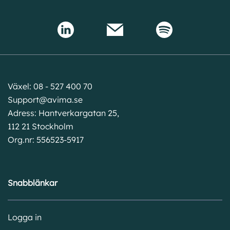
Växel: 08 - 527 400 70
Support@avima.se
Adress: Hantverkargatan 25,
112 21 Stockholm
Org.nr: 556523-5917
Snabblänkar
Logga in