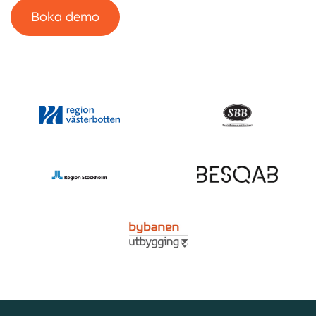
Boka demo