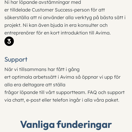
Ni har löpande avstämningar med
er
tilldelade
Customer
Success-person
för att
säkerställa att ni
använder alla verktyg på bästa sätt i
projekt. Ni kan även bjuda in era konsulter och
entreprenörer för en kort introduktion till Avima.
Support
När
vi tillsammans har fått i
gång
ert
optimala
arbetssätt i Avima så öppnar vi upp för
alla era deltagare att ställa
frågor
löpande
till
vårt
supportteam
.
FAQ och support
via chatt, e-post eller telefon ingår i alla våra paket.
Vanliga funderingar