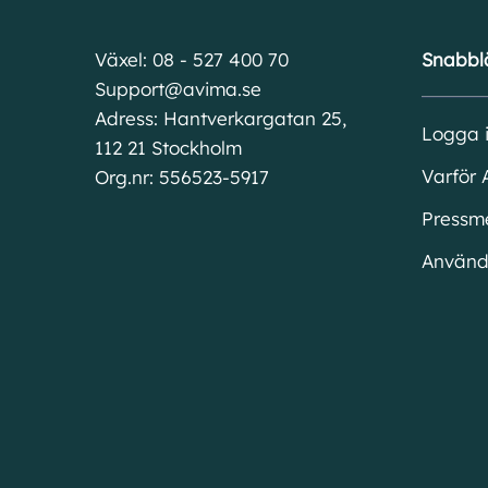
Växel: 08 - 527 400 70
Snabbl
Support@avima.se
Adress: Hantverkargatan 25,
Logga 
112 21 Stockholm
Varför 
Org.nr: 556523-5917
Pressm
Använd