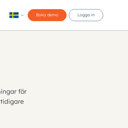
Boka demo
Logga in
ingar för
tidigare