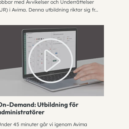
obbar med Avvikelser och Underrättelser
UR) i Avima. Denna utbildning riktar sig fr...
On-Demand: Utbildning för
administratörer
nder 45 minuter går vi igenom Avima