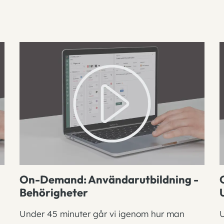
On-Demand: Användarutbildning -
Behörigheter
Under 45 minuter går vi igenom hur man
U