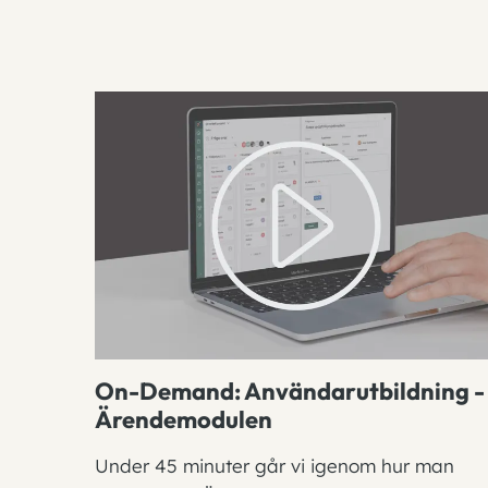
On-Demand: Användarutbildning -
Ärendemodulen
Under 45 minuter går vi igenom hur man