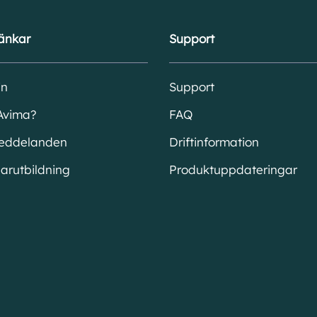
änkar
Support
in
Support
Avima?
FAQ
eddelanden
Driftinformation
arutbildning
Produktuppdateringar