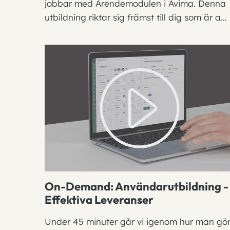
jobbar med Ärendemodulen i Avima. Denna
utbildning riktar sig främst till dig som är a...
On-Demand: Användarutbildning -
Effektiva Leveranser
Under 45 minuter går vi igenom hur man gö