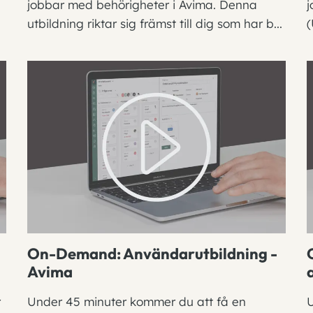
jobbar med behörigheter i Avima. Denna
j
utbildning riktar sig främst till dig som har b...
(
On-Demand: Användarutbildning -
Avima
r
Under 45 minuter kommer du att få en
U