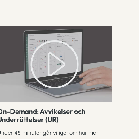
On-Demand: Avvikelser och
Underrättelser (UR)
nder 45 minuter går vi igenom hur man