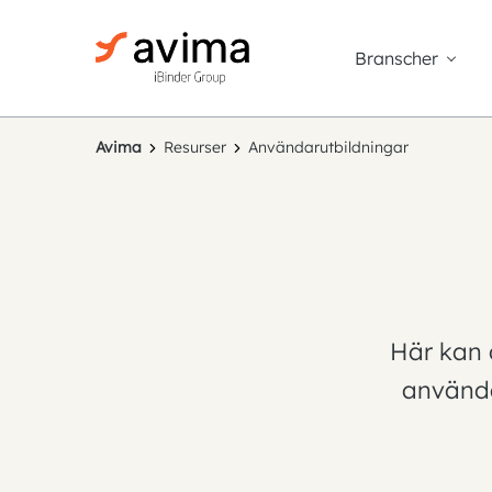
Branscher
Avima
Resurser
Användarutbildningar
Här kan 
använda