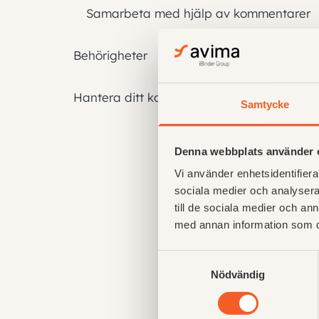
Samarbeta med hjälp av kommentarer
Behörigheter
Hantera ditt konto
Samtycke
Denna webbplats använder 
Vi använder enhetsidentifierar
sociala medier och analysera 
till de sociala medier och a
med annan information som du 
Samtyckesval
Nödvändig