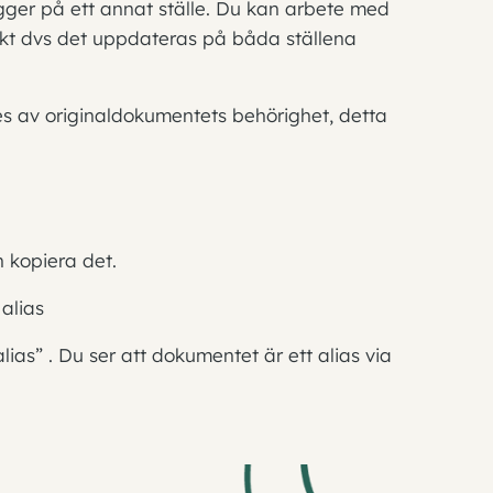
gger på ett annat ställe. Du kan arbete med
kt dvs det uppdateras på båda ställena
ges av originaldokumentets behörighet, detta
h kopiera det.
 alias
alias” . Du ser att dokumentet är ett alias via