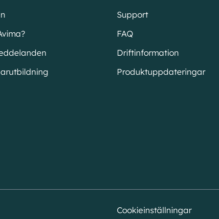
in
Support
Avima?
FAQ
eddelanden
Driftinformation
arutbildning
Produktuppdateringar
Cookieinställningar