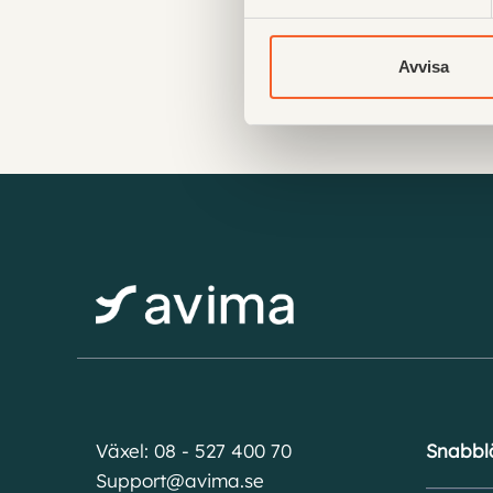
Avvisa
Växel: 08 - 527 400 70
Snabbl
Support@avima.se