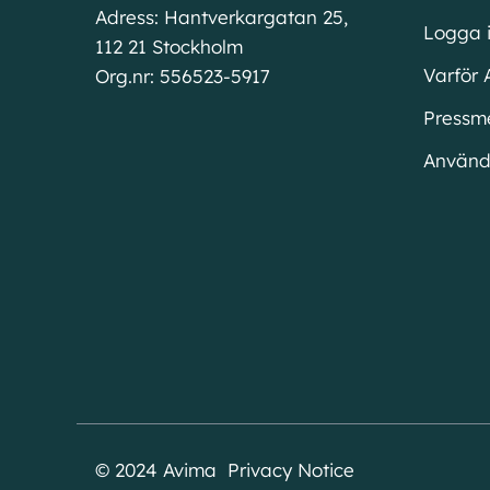
Adress: Hantverkargatan 25,
Logga 
112 21 Stockholm
Varför 
Org.nr: 556523-5917
Pressm
Använd
© 2024 Avima Privacy Notice