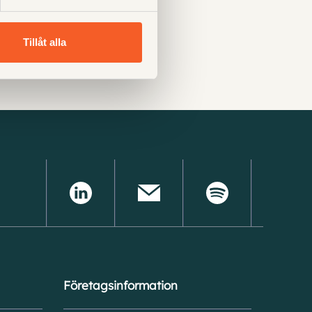
ss här!
Tillåt alla
Företagsinformation