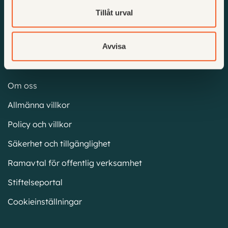
Driftinformation
Tillåt urval
Produktuppdateringar
Avvisa
Företagsinformation
Om oss
Allmänna villkor
Policy och villkor
Säkerhet och tillgänglighet
Ramavtal för offentlig verksamhet
Stiftelseportal
Cookieinställningar